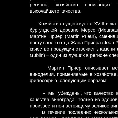
региона, хозяйство производит 
высочайшего качества.
Хозяйство существует с XVIII века 
бургундской деревне Мёрсо (Meursau
Мартин Приёр (Martin Prieur), сменив
посту своего отца Жана Приёра (Jean P
качество продукции отвечает знаменит
Gublin) – один из лучших в регионе сп
Мартин Приёр описывает метод
виноделия, применяемые в хозяйстве,
философию, следующим образом:
« Мы убеждены, что качество ви
качества винограда. Только из здоро
произвести по-настоящему великое ви
В течение последних нескольких 