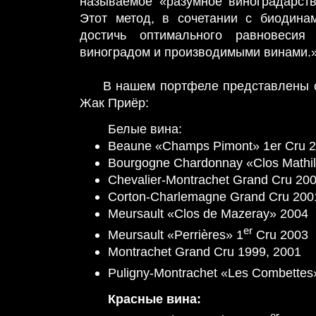
называемое «разумное виноградарство» 
Этот метод, в сочетании с биодина
достичь оптимального равновеси
виноградом и производимыми винами.
В нашем портфеле представлены с
Жак Приёр:
Белые вина:
Beaune «Champs Pimont» 1er Cru 
Bourgogne Chardonnay «Clos Mathi
Chevalier-Montrachet Grand Cru 20
Corton-Charlemagne Grand Cru 200
Meursault «Clos de Mazeray» 2004
er
Meursault «Perrières» 1
Cru 2003
Montrachet Grand Cru 1999, 2001
Puligny-Montrachet «Les Combettes
Красные вина:
er