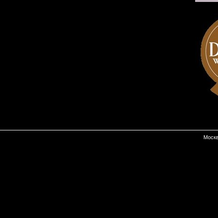
Москв