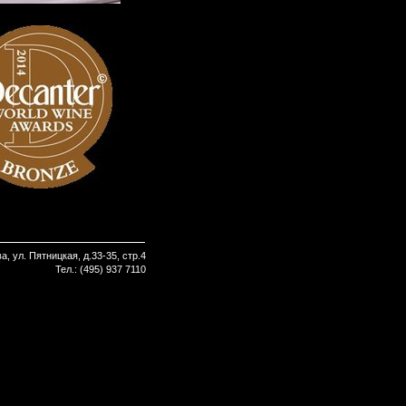
а, ул. Пятницкая, д.33-35, стр.4
Тел.: (495) 937 7110