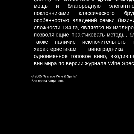
мощь и благородную элегантно
поклонниками классического бру
особенностью владений семьи Лизин
сложности 184 га, является их изолир
позволяющие практиковать методы, бл
также наличие исключительного 
характеристикам виноградника
одноименное топовое вино, входивш
вин мира по версии журнала Wine Spect
© 2005 "Garage Wine & Spirits"
Все права защищены