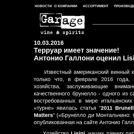
НОВОСТИ
О КОМПАНИИ
АССОРТИМЕНТ
ПРОИЗВОД
10.03.2016
Терруар имеет значение!
Антонио Галлони оценил
Lis
Известный американский винный к
только что, в феврале 2016 года, 
хозяйства, заслуживающие вниман
качественного брунелло - одного из 
востребованных в мире итальянских 
«турне» явилась статья "
2011 Brunell
Matters
" («Брунелло ди Монтальчино: 
опубликованная на сайте Антонио Галл
Хозяйство
Lisini
, наших давних пар