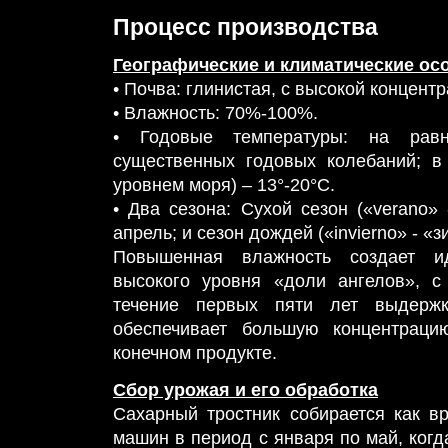
Процесс производства
Географические и климатические о
• Почва: глинистая, с высокой концент
• Влажность: 70%-100%.
• Годовые температуры: на равн
существенных годовых колебаний; в
уровнем моря) – 13°-20°C.
• Два сезона: Сухой сезон («verano» 
апрель; и сезон дождей («invierno» - «з
Повышенная влажность создает и
высокого уровня «доли ангелов», 
течение первых пяти лет выдерж
обеспечивает большую концентраци
конечном продукте.
Сбор урожая и его обработка
Сахарный тростник собирается как в
машин в период с января по май, когд