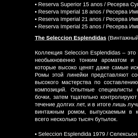
• Reserva Superior 15 anos / Ресерва С
• Reserva Imperial 18 anos / Ресерва И
• Reserva Imperial 21 anos / Ресерва И
• Reserva Imperial 25 anos / Ресерва И
The Seleccion Esplendidas
(Винтажный
Коллекция Seleccion Esplendidas – эт
необыкновенно тонким ароматом и 
которые высоко ценят даже самые ис
Ромы этой линейки представляют с
высокого мастерства по составлени
композиций. Опытные специалисты 
бочки, затем тщательно контролируют
течение долгих лет, и в итоге лишь лу
винтажным ромом, выпускаемым в к
всего несколько тысяч бутылок.
• Seleccion Esplendida 1979 / Селексь