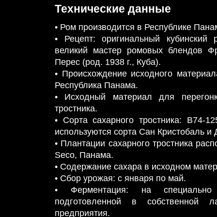
Технические данные
• Ром производится в Республике Пана
• Рецепт: оригинальный кубинский 
великий мастер ромовых блендов Ф
Перес (род. 1938 г., Куба).
• Происхождение исходного материала
Республика Панама.
• Исходный материал для перегонк
тростника.
• Сорта сахарного тростника: B74-12
используются сорта Сан Кристобаль и 
• Плантации сахарного тростника рас
Seco, Панама.
• Содержание сахара в исходном матер
• Сбор урожая: с января по май.
• Ферментация: на специально 
подготовленной в собственной ла
предприятия.