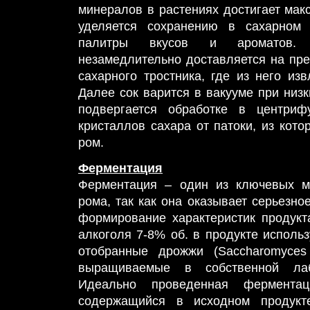
минералов в растениях достигает мак
уделяется сохранению в сахарном 
палитры вкусов и ароматов. 
незамедлительно доставляется на пре
сахарного тростника, где из него из
Далее сок варится в вакууме при низк
подвергается обработке в центриф
кристаллов сахара от патоки, из кото
ром.
Ферментация
Ферментация – один из ключевых м
рома, так как она оказывает серьезн
формирование характеристик продукт
алкоголя 7-8% об. в продукте исполь
отобранные дрожжи (Saccharomyces c
выращиваемые в собственной лаб
Идеально проведенная ферментац
содержащийся в исходном продукте