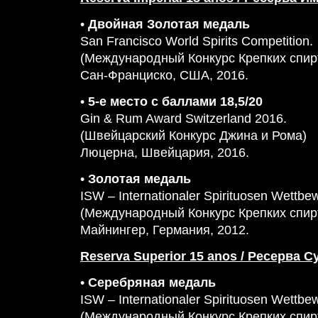
•
Двойная Золотая медаль
San Francisco World Spirits Competition.
(Международный Конкурс Крепких спир
Сан-Франциско, США, 2016.
•
5-е место с баллами 18,5/20
Gin & Rum Award Switzerland 2016.
(Швейцарский Конкурс Джина и Рома)
Люцерна, Швейцария, 2016.
•
Золотая медаль
ISW – Internationaler Spirituosen Wettbe
(Международный Конкурс Крепких спир
Майнингер, Германия, 2012.
Reserva Superior 15 anos / Ресерва С
•
Серебряная медаль
ISW – Internationaler Spirituosen Wettbe
(Международный Конкурс Крепких спир