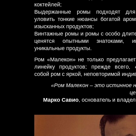
коктейлей;
Выдержанные ромы подходят для 
уловить тонкие нюансы богатой аром
изысканных продуктов;
Винтажные ромы и ромы с особо длит
ценятся опытными знатоками, и
уникальные продукты.
Ром «Малекон» не только предлагае
линейку продуктов; прежде всего, 
собой ром с яркой, неповторимой инди
«Ром Малекон – это истинное н
це
Марко Савио
, основатель и владе