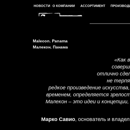
НОВОСТИ
О КОМПАНИИ
АССОРТИМЕНТ
ПРОИЗВОД
Malecon. Panama
Малекон. Панама
«Как 
соверш
отлично сде
не терпя
редкое произведение искусства
временем, определяется зрелос
Малекон – это идеи и концепции
Марко Савио
, основатель и владе