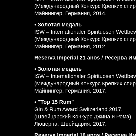
(Международный Конкурс Крепких спир
Майнингер, Германия, 2014.
•
Золотая медаль
ISW – Internationaler Spirituosen Wettbe
(Международный Конкурс Крепких спир
Майнингер, Германия, 2012.
Reserva Imperial 21 anos / Ресерва И
•
Золотая медаль
ISW – Internationaler Spirituosen Wettbe
(Международный Конкурс Крепких спир
Майнингер, Германия, 2017.
•
"Top 15 Rum"
Gin & Rum Award Switzerland 2017.
(Швейцарский Конкурс Джина и Рома)
Люцерна, Швейцария, 2017.
Reserva Imperial 18 anos / Ресерва И