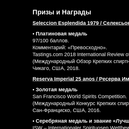
Призы и Награды
Seleccion Esplendida 1979 / Селексь
•
Платиновая медаль
97/100 баллов.
Комментарий: «Превосходно».
Tastings.com 2018 International Review of 
(Международный Обзор Крепких спиртн
Чикаго, США, 2018.
Reserva Imperial 25 anos / Ресерва И
•
Золотая медаль
San Francisco World Spirits Competition.
(Международный Конкурс Крепких спир
Сан-Франциско, США, 2016.
•
Серебряная медаль и звание «Луч
ISW – Internationaler Spirituosen Wettbe