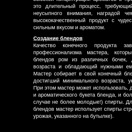
это длительный процесс, требующи
неусыпного внимания, наградой че
высококачественный продукт с чуде
сильным вкусом и ароматом.
Создание блендов
Качество конечного продукта за
профессионализма мастера, котор
блендов ром из различных бочек, 
возраста и обладающий нужными ем
Мастер собирает в свой конечный бле
достигший минимального возраста, у
При этом мастер может использовать, 
и ароматического букета бленда, и бо
случае не более молодые!) спирты. Д
блендов мастер использует спирты стр
урожая, указанного на бутылке).