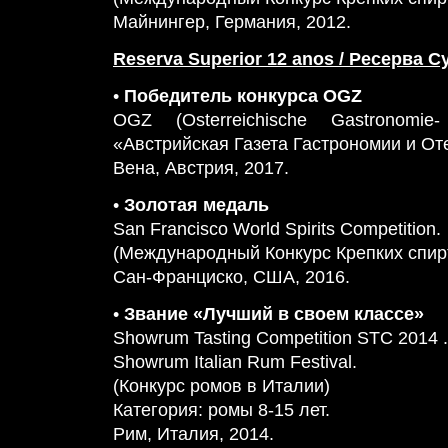
Майнингер, Германия, 2012.
Reserva Superior 12 anos / Ресерва С
•
Победитель конкурса OGZ
OGZ (Osterreichische Gastronomie
«Австрийская Газета Гастрономии и От
Вена, Австрия, 2017.
•
Золотая медаль
San Francisco World Spirits Competition.
(Международный Конкурс Крепких спир
Сан-Франциско, США, 2016.
•
Звание «Лучший в своем классе»
Showrum Tasting Competition STC 2014 .
Showrum Italian Rum Festival.
(Конкурс ромов в Италии)
Категория: ромы 8-15 лет.
Рим, Италия, 2014.