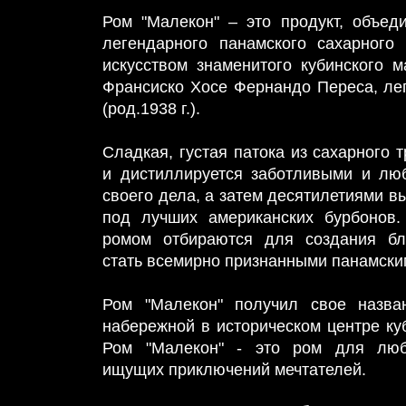
Ром "Малекон" – это продукт, объед
легендарного панамского сахарного
искусством знаменитого кубинского 
Франсиско Хосе Фернандо Переса, ле
(род.1938 г.).
Сладкая, густая патока из сахарного 
и дистиллируется заботливыми и лю
своего дела, а затем десятилетиями в
под лучших американских бурбонов.
ромом отбираются для создания бл
стать всемирно признанными панамски
Ром "Малекон" получил свое назва
набережной в историческом центре ку
Ром "Малекон" - это ром для любо
ищущих приключений мечтателей.