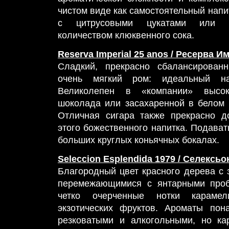
чистом виде как самостоятельный напи
с цитрусовыми цукатами или р
количеством клюквенного сока.
Reserva Imperial 25 anos / Ресерва И
Сладкий, прекрасно сбалансирован
очень мягкий ром: идеальный на
Великолепен в «компании» высоко
шоколада или засахаренной в белом
Отличная сигара также прекрасно д
этого божественного напитка. Подават
больших круглых коньячных бокалах.
Seleccion Esplendida 1979 / Селексь
Благородный цвет красного дерева с 
перемежающимися с янтарными пробл
четко очерченные нотки карамел
экзотических фруктов. Ароматы пон
резковатыми и алкогольными, но ка